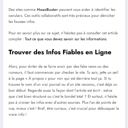
Des sites comme
HoaxBuster
peuvent vous aider à identifier les
canulars. Ces outils collaboratifs sont très précieux pour dénicher
les fausses infos.
Pour en savoir plus sur ce sujet, n’hésitez pas à consulter cet article
complet :
Tout ce que vous devez savoir sur les informations
.
Trouver des Infos Fiables en Ligne
Alors, pour éviter de se faire avoir par des fake news ou des
rumeurs, il faut commencer par checker le site. Tu sais, jette un œil
à la page « À propos » pour voir qui est derrière tout ça. Si tu
trouves le nom d’un vrai journal ou d’un site reconnu, c’est déjà un
bon début. Regarde aussi la façon dont l’article est écrit : est-ce
que c’est bien structuré ou c’est le bordel total ? Et surtout, n’hésite
pas à croiser les infos avec d’autres sources. Plus t’as de points de
vue, mieux c’est ! Bref, être curieux, c’est crucial pour débusquer la
vraie info !