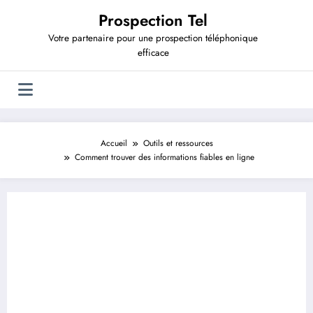
Aller
Prospection Tel
au
contenu
Votre partenaire pour une prospection téléphonique
efficace
Accueil
Outils et ressources
Comment trouver des informations fiables en ligne