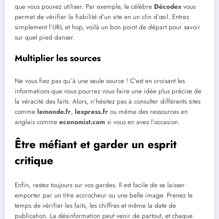
que vous pouvez utiliser. Par exemple, le célèbre
Décodex
vous
permet de vérifier la fiabilité d’un site en un clin d’œil. Entrez
simplement l’URL et hop, voilà un bon point de départ pour savoir
sur quel pied danser.
Multiplier les sources
Ne vous fiez pas qu’à une seule source ! C’est en croisant les
informations que vous pourrez vous faire une idée plus précise de
la véracité des faits. Alors, n’hésitez pas à consulter différents sites
comme
lemonde.fr
,
lexpress.fr
ou même des ressources en
anglais comme
economist.com
si vous en avez l’occasion.
Être méfiant et garder un esprit
critique
Enfin, restez toujours sur vos gardes. Il est facile de se laisser
emporter par un titre accrocheur ou une belle image. Prenez le
temps de vérifier les faits, les chiffres et même la date de
publication. La désinformation peut venir de partout, et chaque