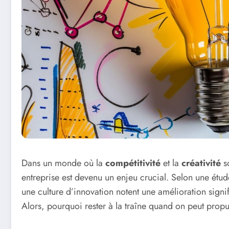
Dans un monde où la
compétitivité
et la
créativité
so
entreprise est devenu un enjeu crucial. Selon une étu
une culture d’innovation notent une amélioration signif
Alors, pourquoi rester à la traîne quand on peut prop