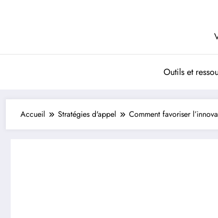
Aller
au
contenu
V
Outils et resso
Accueil
Stratégies d'appel
Comment favoriser l’innovat