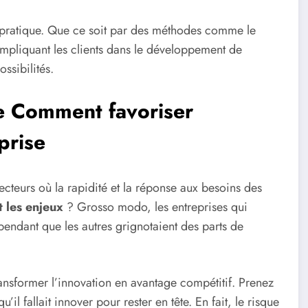
n pratique. Que ce soit par des méthodes comme le
 impliquant les clients dans le développement de
sibilités.
de Comment favoriser
prise
 secteurs où la rapidité et la réponse aux besoins des
t les enjeux
? Grosso modo, les entreprises qui
 pendant que les autres grignotaient des parts de
ansformer l’innovation en avantage compétitif. Prenez
il fallait innover pour rester en tête. En fait, le risque