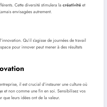
férents. Cette diversité stimulera la
créativité
et
 jamais envisagées autrement.
innovation. Qu’il s’agisse de journées de travail
n espace pour innover peut mener à des résultats
novation
ntreprise, il est crucial d’instaurer une culture où
e et non comme une fin en soi. Sensibilisez vos
r que leurs idées ont de la valeur.