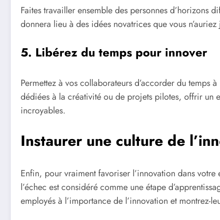
Faites travailler ensemble des personnes d’horizons dif
donnera lieu à des idées novatrices que vous n’auriez
5. Libérez du temps pour innover
Permettez à vos collaborateurs d’accorder du temps à l’
dédiées à la créativité ou de projets pilotes, offrir u
incroyables.
Instaurer une culture de l’in
Enfin, pour vraiment favoriser l’innovation dans votre e
l’échec est considéré comme une étape d’apprentissag
employés à l’importance de l’innovation et montrez-leu